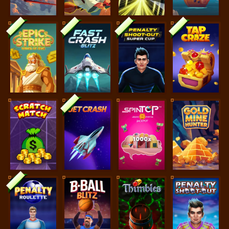
Nouveau
Nouveau
Nouveau
Nouveau
Epik Strike: Tower of Zeus
Fast Crash: Blitz
Penalty shoot-out: Super Cup
Tap Craze
Nouveau
Scratch Match
Jet Crash
Spin Top
Gold Mine Hunter
Nouveau
Penalty Roulette
B-Ball Blitz
Thimbles
Penalty Shoot Out