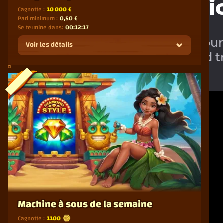
Cagnotte :
10 000 €
Pari minimum :
0,50 €
Se termine dans:
00:12:17
Voir les détails
Casino
Machine à sous de la semaine
Cagnotte :
1100