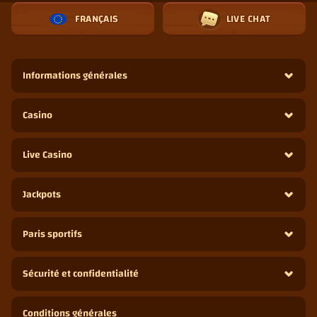
FRANÇAIS
LIVE CHAT
Informations générales
Casino
Live Casino
Jackpots
Paris sportifs
Sécurité et confidentialité
Conditions générales