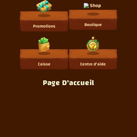
Boutique
Promotions
Caisse
Centre d'aide
Page D'accueil