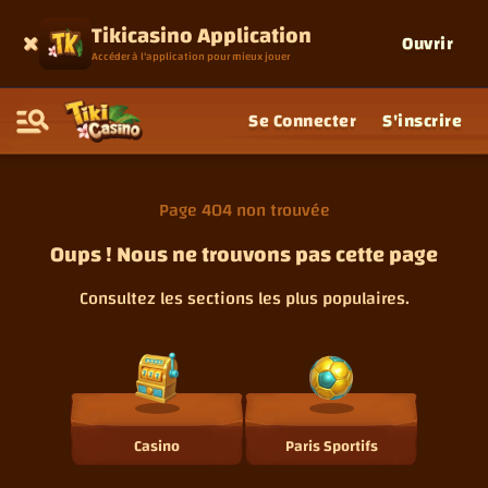
Tikicasino Application
Ouvrir
Accéder à l'application pour mieux jouer
Se Connecter
S'inscrire
Page 404 non trouvée
Oups ! Nous ne trouvons pas cette page
Consultez les sections les plus populaires.
Casino
Paris Sportifs