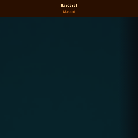
Baccarat
Mascot